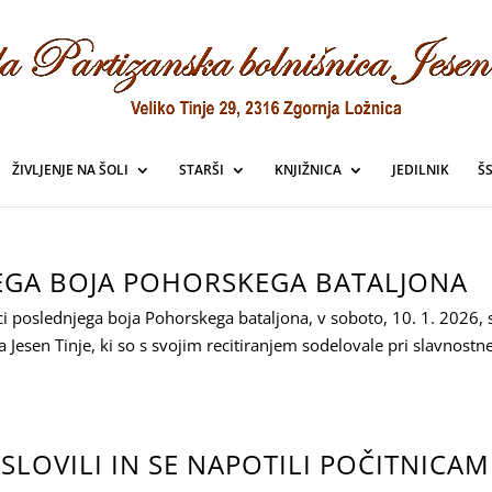
ŽIVLJENJE NA ŠOLI
STARŠI
KNJIŽNICA
JEDILNIK
Š
JEGA BOJA POHORSKEGA BATALJONA
i poslednjega boja Pohorskega bataljona, v soboto, 10. 1. 2026, 
a Jesen Tinje, ki so s svojim recitiranjem sodelovale pri slavnost
OSLOVILI IN SE NAPOTILI POČITNICAM