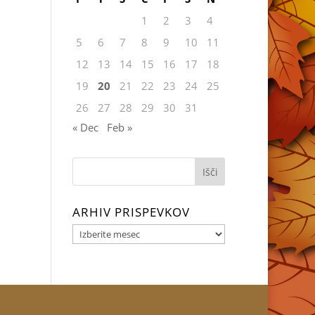
1
2
3
4
5
6
7
8
9
10
11
12
13
14
15
16
17
18
19
20
21
22
23
24
25
26
27
28
29
30
31
« Dec
Feb »
Išči:
ARHIV PRISPEVKOV
ARHIV
PRISPEVKOV