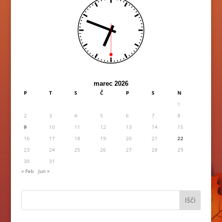
marec 2026
P
T
S
Č
P
S
N
1
2
3
4
5
6
7
8
9
10
11
12
13
14
15
16
17
18
19
20
21
22
23
24
25
26
27
28
29
30
31
« Feb
Jun »
Išči: