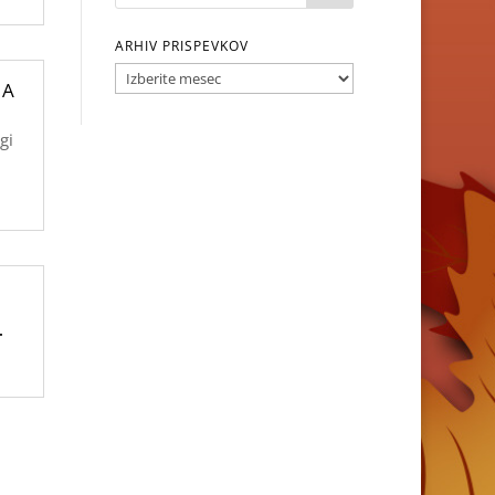
ARHIV PRISPEVKOV
ARHIV
NA
PRISPEVKOV
gi
…