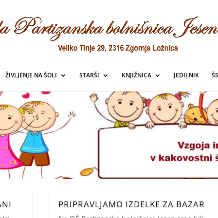
ŽIVLJENJE NA ŠOLI
STARŠI
KNJIŽNICA
JEDILNIK
Š
ANI
PRIPRAVLJAMO IZDELKE ZA BAZAR