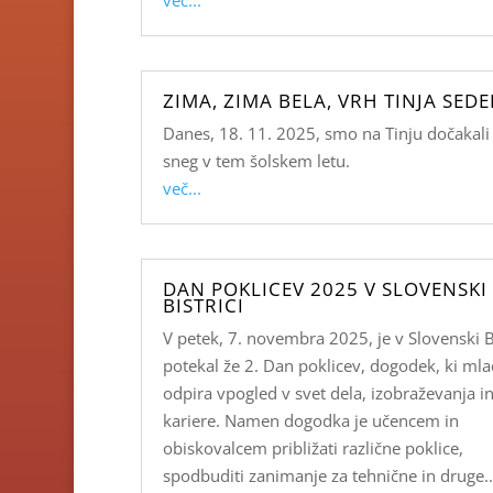
ZIMA, ZIMA BELA, VRH TINJA SEDE
Danes, 18. 11. 2025, smo na Tinju dočakali 
sneg v tem šolskem letu.
več...
DAN POKLICEV 2025 V SLOVENSKI
BISTRICI
V petek, 7. novembra 2025, je v Slovenski Bi
potekal že 2. Dan poklicev, dogodek, ki ml
odpira vpogled v svet dela, izobraževanja i
kariere. Namen dogodka je učencem in
obiskovalcem približati različne poklice,
spodbuditi zanimanje za tehnične in druge..