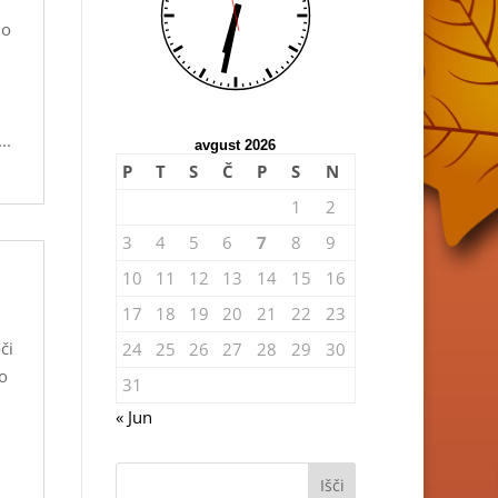
mo
..
avgust 2026
P
T
S
Č
P
S
N
1
2
3
4
5
6
7
8
9
10
11
12
13
14
15
16
17
18
19
20
21
22
23
či
24
25
26
27
28
29
30
po
31
« Jun
Išči: